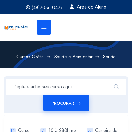
Área do Aluno
(48)3036-0437
Cursos Grátis
Saúde e Bem-estar
Saúde
PROCURAR
Curso
10 à 280h no
Carteira de