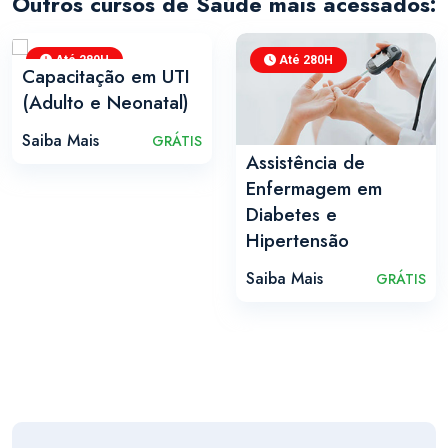
Outros cursos de Saúde mais acessados:
Até 280H
Até 280H
Capacitação em UTI
(Adulto e Neonatal)
Saiba Mais
GRÁTIS
Assistência de
Enfermagem em
Diabetes e
Hipertensão
Saiba Mais
GRÁTIS