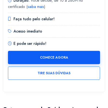
Duração:
Você decide, de 10 à 280H no
certificado (
saiba mais
)
Faça tudo pelo celular!
Acesso imediato
E pode ser rápido!
COMECE AGORA
TIRE SUAS DÚVIDAS