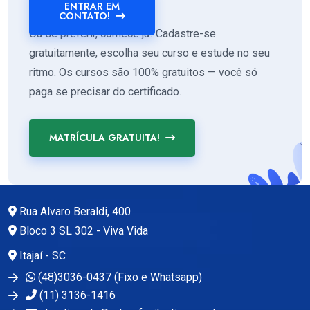
ENTRAR EM
CONTATO!
Ou se preferir, comece já! Cadastre-se
gratuitamente, escolha seu curso e estude no seu
ritmo. Os cursos são 100% gratuitos — você só
paga se precisar do certificado.
MATRÍCULA GRATUITA!
Rua Alvaro Beraldi, 400
Bloco 3 SL 302 - Viva Vida
Itajaí - SC
(48)3036-0437 (Fixo e Whatsapp)
(11) 3136-1416