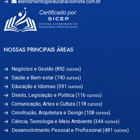
atendimento@educafacilonline.com.br
NOSSAS PRINCIPAIS ÁREAS
Negócios e Gestão (892
)
cursos
Saúde e Bem-estar (740
)
cursos
Educação e Idiomas (391
)
cursos
Direito, Legislação e Política (116
)
cursos
Comunicação, Artes e Cultura (118
)
cursos
Construção, Arquitetura e Design (108
)
cursos
Ciência, Tecnologia e Meio Ambiente (344
)
cursos
Desenvolvimento Pessoal e Profissional (481
)
cursos