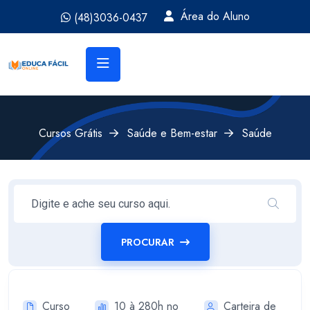
Área do Aluno
(48)3036-0437
Cursos Grátis
Saúde e Bem-estar
Saúde
PROCURAR
Curso
10 à 280h no
Carteira de