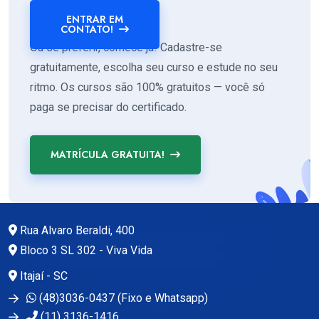
ENTRAR EM
CONTATO!
Ou se preferir, comece já! Cadastre-se
gratuitamente, escolha seu curso e estude no seu
ritmo. Os cursos são 100% gratuitos — você só
paga se precisar do certificado.
MATRÍCULA GRATUITA!
Rua Alvaro Beraldi, 400
Bloco 3 SL 302 - Viva Vida
Itajaí - SC
(48)3036-0437 (Fixo e Whatsapp)
(11) 3136-1416