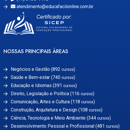
atendimento@educafacilonline.com.br
NOSSAS PRINCIPAIS ÁREAS
Negócios e Gestão (892
)
cursos
Saúde e Bem-estar (740
)
cursos
Educação e Idiomas (391
)
cursos
Direito, Legislação e Política (116
)
cursos
Comunicação, Artes e Cultura (118
)
cursos
Construção, Arquitetura e Design (108
)
cursos
Ciência, Tecnologia e Meio Ambiente (344
)
cursos
Desenvolvimento Pessoal e Profissional (481
)
cursos