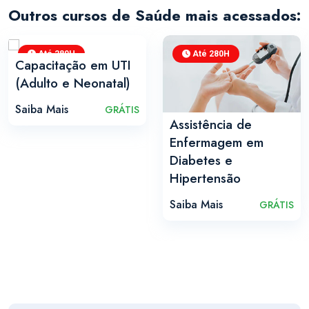
Outros cursos de Saúde mais acessados:
Até 280H
Até 280H
Capacitação em UTI
(Adulto e Neonatal)
Saiba Mais
GRÁTIS
Assistência de
Enfermagem em
Diabetes e
Hipertensão
Saiba Mais
GRÁTIS