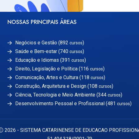
NOSSAS PRINCIPAIS ÁREAS
Negócios e Gestão (892
)
cursos
Saúde e Bem-estar (740
)
cursos
Educação e Idiomas (391
)
cursos
Direito, Legislação e Política (116
)
cursos
Comunicação, Artes e Cultura (118
)
cursos
Construção, Arquitetura e Design (108
)
cursos
Ciência, Tecnologia e Meio Ambiente (344
)
cursos
Desenvolvimento Pessoal e Profissional (481
)
cursos
2026 - SISTEMA CATARINENSE DE EDUCACAO PROFISSION
51.404.318/0001-79