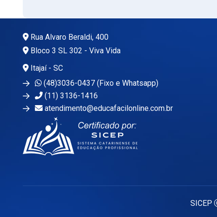
Rua Alvaro Beraldi, 400
Bloco 3 SL 302 - Viva Vida
Itajaí - SC
(48)3036-0437 (Fixo e Whatsapp)
(11) 3136-1416
atendimento@educafacilonline.com.br
SICEP