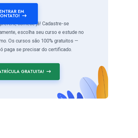
ENTRAR EM
ONTATO!
preferir, comece já! Cadastre-se
tamente, escolha seu curso e estude no
tmo. Os cursos são 100% gratuitos —
ó paga se precisar do certificado.
TRÍCULA GRATUITA!