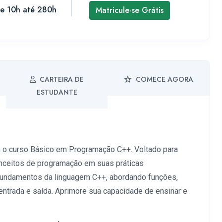
de 10h até 280h
Matricule-se Grátis
CARTEIRA DE
COMECE AGORA
ESTUDANTE
o curso Básico em Programação C++. Voltado para
onceitos de programação em suas práticas
fundamentos da linguagem C++, abordando funções,
entrada e saída. Aprimore sua capacidade de ensinar e