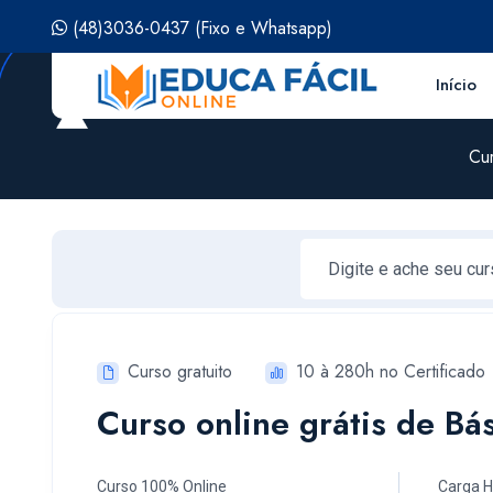
(48)3036-0437
(Fixo e Whatsapp)
Início
Cur
Curso gratuito
10 à 280h no Certificado
Curso online grátis de B
Curso 100% Online
Carga H