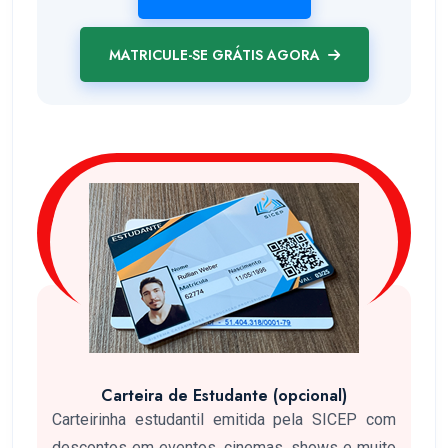
MATRICULE-SE GRÁTIS AGORA
Carteira de Estudante (opcional)
Carteirinha estudantil emitida pela SICEP com
descontos em eventos, cinemas, shows e muito