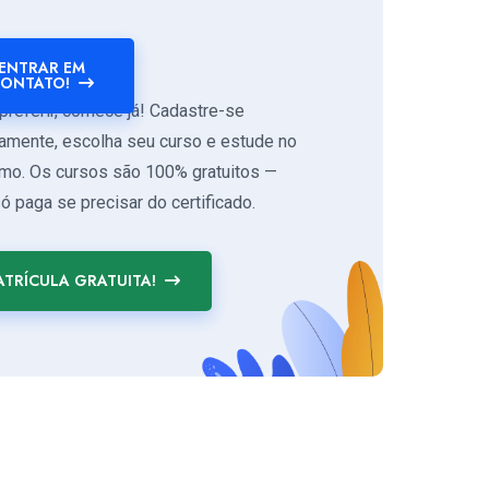
ENTRAR EM
ONTATO!
preferir, comece já! Cadastre-se
tamente, escolha seu curso e estude no
tmo. Os cursos são 100% gratuitos —
ó paga se precisar do certificado.
TRÍCULA GRATUITA!