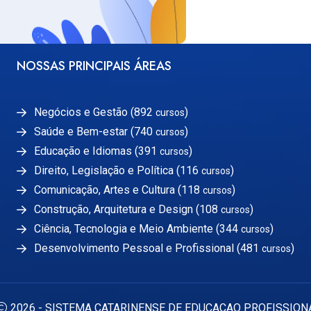
NOSSAS PRINCIPAIS ÁREAS
Negócios e Gestão (892
)
cursos
Saúde e Bem-estar (740
)
cursos
Educação e Idiomas (391
)
cursos
Direito, Legislação e Política (116
)
cursos
Comunicação, Artes e Cultura (118
)
cursos
Construção, Arquitetura e Design (108
)
cursos
Ciência, Tecnologia e Meio Ambiente (344
)
cursos
Desenvolvimento Pessoal e Profissional (481
)
cursos
2026 - SISTEMA CATARINENSE DE EDUCACAO PROFISSION