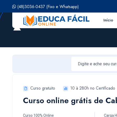
(48)3036-0437
(Fixo e Whatsapp)
Início
Curso gratuito
10 à 280h no Certificado
Curso online grátis de Ca
Curso 100% Online
Carga H