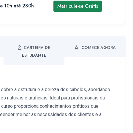
de 10h até 280h
Matricule-se Grátis
CARTEIRA DE
COMECE AGORA
ESTUDANTE
 sobre a estrutura e a beleza dos cabelos, abordando
naturais e artificiais. Ideal para profissionais da
o curso proporciona conhecimentos práticos que
reender melhor as necessidades dos clientes e a