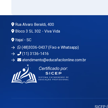
Rua Alvaro Beraldi, 400
Bloco 3 SL 302 - Viva Vida
Itajaí - SC
(48)3036-0437 (Fixo e Whatsapp)
(11) 3136-1416
atendimento@educafacilonline.com.br
SICEP