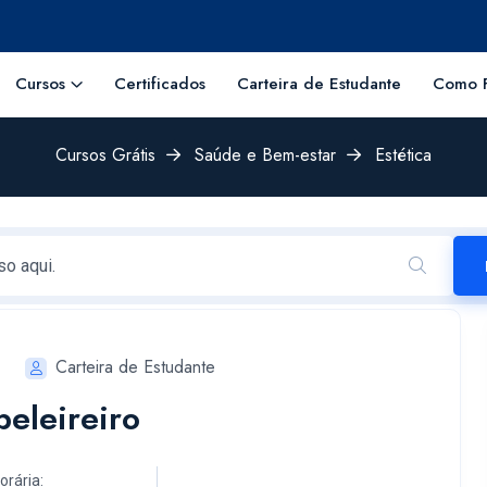
Cursos
Certificados
Carteira de Estudante
Como F
Cursos Grátis
Saúde e Bem-estar
Estética
Carteira de Estudante
beleireiro
orária: