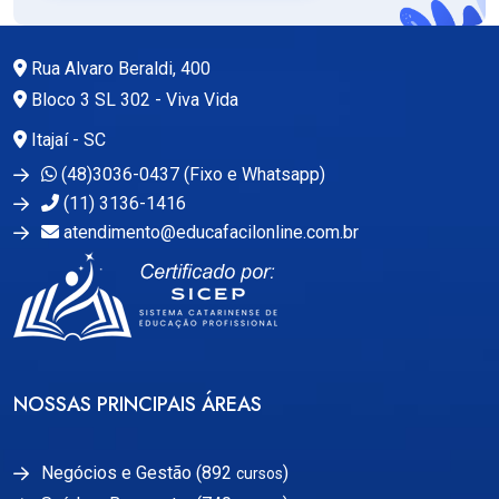
Rua Alvaro Beraldi, 400
Bloco 3 SL 302 - Viva Vida
Itajaí - SC
(48)3036-0437 (Fixo e Whatsapp)
(11) 3136-1416
atendimento@educafacilonline.com.br
NOSSAS PRINCIPAIS ÁREAS
Negócios e Gestão (892
)
cursos