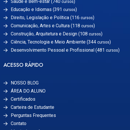
Saúde e Bem-estar (740
)
cursos
Educação e Idiomas (391
)
cursos
Direito, Legislação e Política (116
)
cursos
Comunicação, Artes e Cultura (118
)
cursos
Construção, Arquitetura e Design (108
)
cursos
Ciência, Tecnologia e Meio Ambiente (344
)
cursos
Desenvolvimento Pessoal e Profissional (481
)
cursos
ACESSO RÁPIDO
NOSSO BLOG
ÁREA DO ALUNO
Certificados
Carteira de Estudante
Perguntas Frequentes
Contato