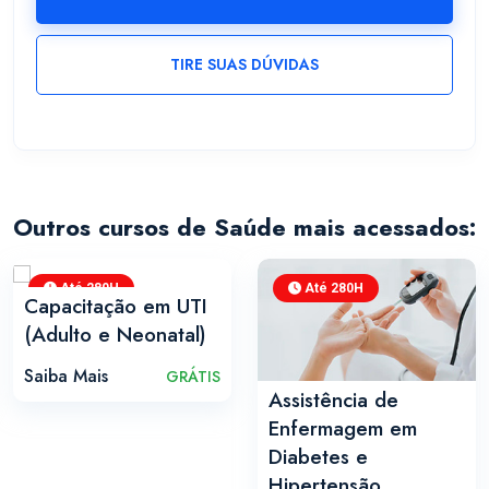
TIRE SUAS DÚVIDAS
Outros cursos de Saúde mais acessados:
Até 280H
Até 280H
Capacitação em UTI
(Adulto e Neonatal)
Saiba Mais
GRÁTIS
Assistência de
Enfermagem em
Diabetes e
Hipertensão