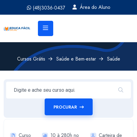
Área do Aluno
(48)3036-0437
Cursos Grátis
Saúde e Bem-estar
Saúde
PROCURAR
Curso
10 à 280h no
Carteira de