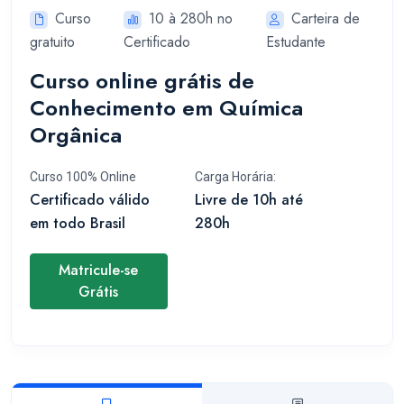
Curso
10 à 280h no
Carteira de
gratuito
Certificado
Estudante
Curso online grátis de
Conhecimento em Química
Orgânica
Curso 100% Online
Carga Horária:
Certificado válido
Livre de 10h até
em todo Brasil
280h
Matricule-se
Grátis