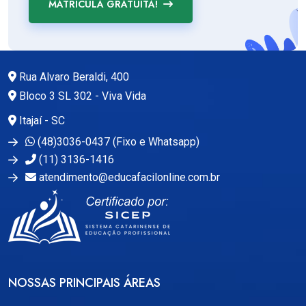
MATRÍCULA GRATUITA!
Rua Alvaro Beraldi, 400
Bloco 3 SL 302 - Viva Vida
Itajaí - SC
(48)3036-0437 (Fixo e Whatsapp)
(11) 3136-1416
atendimento@educafacilonline.com.br
NOSSAS PRINCIPAIS ÁREAS