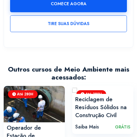
COMECE AGORA
TIRE SUAS DÚVIDAS
Outros cursos de Meio Ambiente mais
acessados:
Até 280H
Até 280H
Reciclagem de
Resíduos Sólidos na
Construção Civil
Saiba Mais
Operador de
GRÁTIS
Estação de