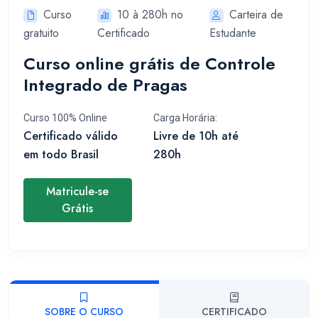
Curso
10 à 280h no
Carteira de
gratuito
Certificado
Estudante
Curso online grátis de Controle
Integrado de Pragas
Curso 100% Online
Carga Horária:
Certificado válido
Livre de 10h até
em todo Brasil
280h
Matricule-se
Grátis
SOBRE O CURSO
CERTIFICADO