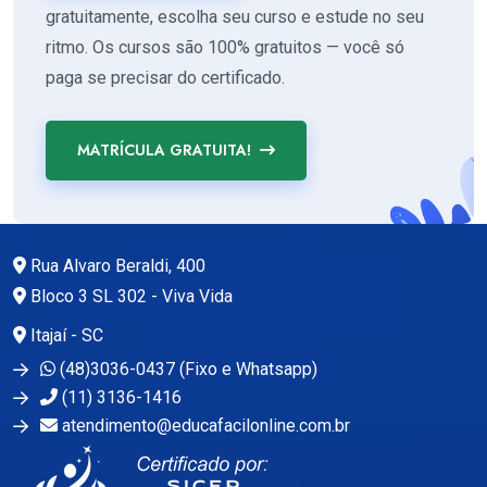
gratuitamente, escolha seu curso e estude no seu
ritmo. Os cursos são 100% gratuitos — você só
paga se precisar do certificado.
MATRÍCULA GRATUITA!
Rua Alvaro Beraldi, 400
Bloco 3 SL 302 - Viva Vida
Itajaí - SC
(48)3036-0437 (Fixo e Whatsapp)
(11) 3136-1416
atendimento@educafacilonline.com.br