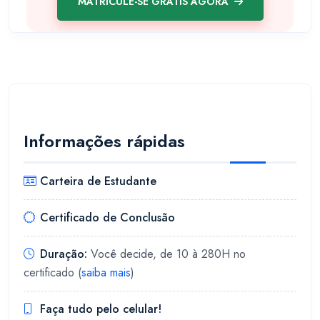
MATRICULE-SE GRÁTIS AGORA
Informações rápidas
Carteira de Estudante
Certificado de Conclusão
Duração:
Você decide, de 10 à 280H no
certificado (
saiba mais
)
Faça tudo pelo celular!