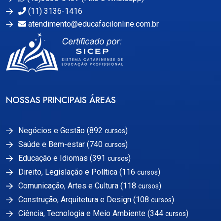
(11) 3136-1416
atendimento@educafacilonline.com.br
NOSSAS PRINCIPAIS ÁREAS
Negócios e Gestão (892
)
cursos
Saúde e Bem-estar (740
)
cursos
Educação e Idiomas (391
)
cursos
Direito, Legislação e Política (116
)
cursos
Comunicação, Artes e Cultura (118
)
cursos
Construção, Arquitetura e Design (108
)
cursos
Ciência, Tecnologia e Meio Ambiente (344
)
cursos