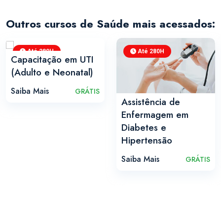
Outros cursos de Saúde mais acessados:
Até 280H
Até 280H
Capacitação em UTI
(Adulto e Neonatal)
Saiba Mais
GRÁTIS
Assistência de
Enfermagem em
Diabetes e
Hipertensão
Saiba Mais
GRÁTIS