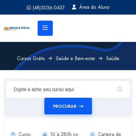
Área do Aluno
(48)3036-0437
Cursos Grátis
Saúde e Bem-estar
Saúde
PROCURAR
Curso
10 à 280h no
Carteira de