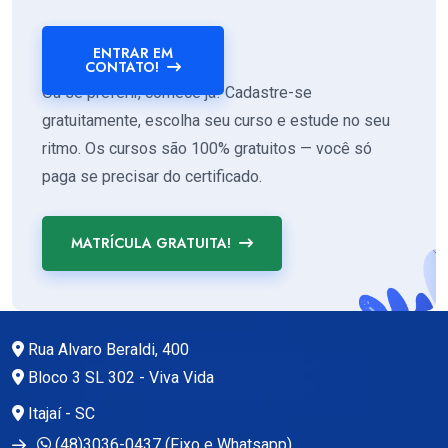
ENTRAR EM
CONTATO!
Ou se preferir, comece já! Cadastre-se
gratuitamente, escolha seu curso e estude no seu
ritmo. Os cursos são 100% gratuitos — você só
paga se precisar do certificado.
MATRÍCULA GRATUITA!
Rua Alvaro Beraldi, 400
Bloco 3 SL 302 - Viva Vida
Itajaí - SC
(48)3036-0437 (Fixo e Whatsapp)