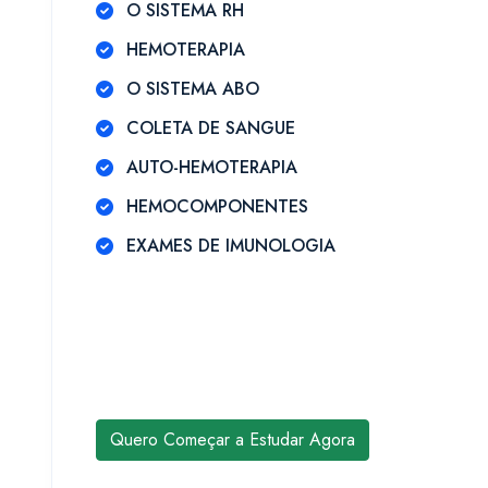
O SISTEMA RH
HEMOTERAPIA
O SISTEMA ABO
COLETA DE SANGUE
AUTO-HEMOTERAPIA
HEMOCOMPONENTES
EXAMES DE IMUNOLOGIA
Quero Começar a Estudar Agora