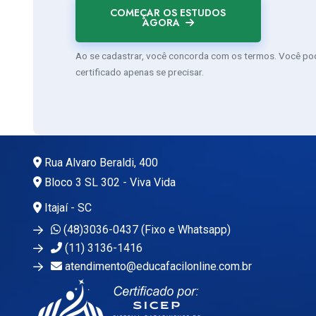
COMEÇAR OS ESTUDOS
AGORA
Ao se cadastrar, você concorda com os termos. Você pode
certificado apenas se precisar.
Rua Alvaro Beraldi, 400
Bloco 3 SL 302 - Viva Vida
Itajaí - SC
(48)3036-0437 (Fixo e Whatsapp)
(11) 3136-1416
atendimento@educafacilonline.com.br