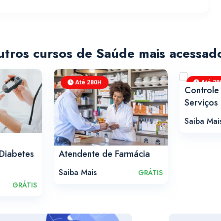
tros cursos de Saúde mais acessad
Até 280H
Até 28
Controle
Serviços
Saiba Mai
Atendente de Farmácia
Diabetes
Saiba Mais
GRÁTIS
GRÁTIS