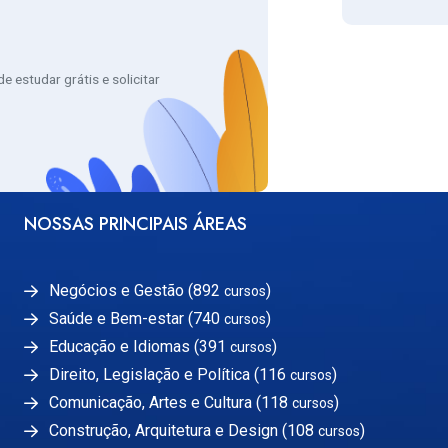
 estudar grátis e solicitar
NOSSAS PRINCIPAIS ÁREAS
Negócios e Gestão (892
)
cursos
Saúde e Bem-estar (740
)
cursos
Educação e Idiomas (391
)
cursos
Direito, Legislação e Política (116
)
cursos
Comunicação, Artes e Cultura (118
)
cursos
Construção, Arquitetura e Design (108
)
cursos