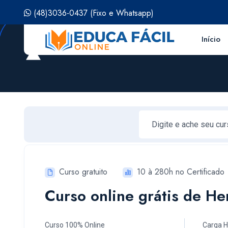
(48)3036-0437
(Fixo e Whatsapp)
Início
Curso gratuito
10 à 280h no Certificado
Curso online grátis de H
Curso 100% Online
Carga H