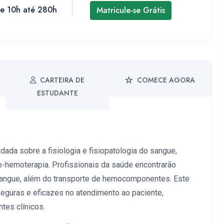
de 10h até 280h
Matricule-se Grátis
CARTEIRA DE
COMECE AGORA
ESTUDANTE
ada sobre a fisiologia e fisiopatologia do sangue,
-hemoterapia. Profissionais da saúde encontrarão
sangue, além do transporte de hemocomponentes. Este
eguras e eficazes no atendimento ao paciente,
tes clínicos.