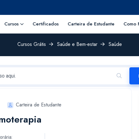
Cursos
Certificados
Carteira de Estudante
Como F
Cursos Grátis
Saúde e Bem-estar
Saúde
Carteira de Estudante
emoterapia
orária: