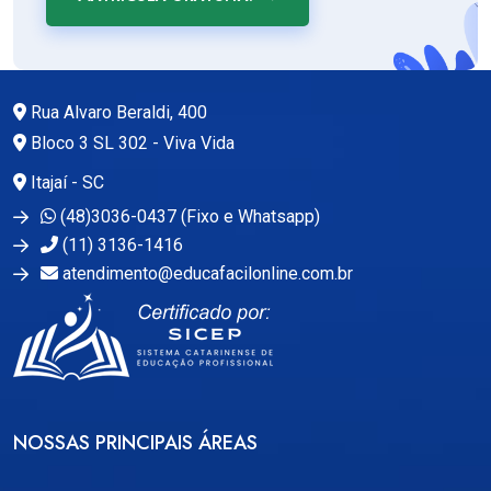
Rua Alvaro Beraldi, 400
Bloco 3 SL 302 - Viva Vida
Itajaí - SC
(48)3036-0437 (Fixo e Whatsapp)
(11) 3136-1416
atendimento@educafacilonline.com.br
NOSSAS PRINCIPAIS ÁREAS