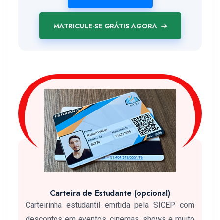
MATRICULE-SE GRÁTIS AGORA
Carteira de Estudante (opcional)
Carteirinha estudantil emitida pela SICEP com
descontos em eventos, cinemas, shows e muito