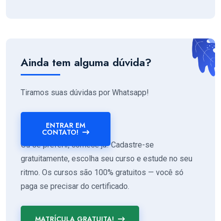
Ainda tem alguma dúvida?
Tiramos suas dúvidas por Whatsapp!
ENTRAR EM
CONTATO!
Ou se preferir, comece já! Cadastre-se
gratuitamente, escolha seu curso e estude no seu
ritmo. Os cursos são 100% gratuitos — você só
paga se precisar do certificado.
MATRÍCULA GRATUITA!