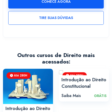
COMECE AGORA
TIRE SUAS DÚVIDAS
Outros cursos de Direito mais
acessados:
Até 280H
Até 280H
Introdução ao Direito
Constitucional
Saiba Mais
GRÁTIS
Introdução ao Direito