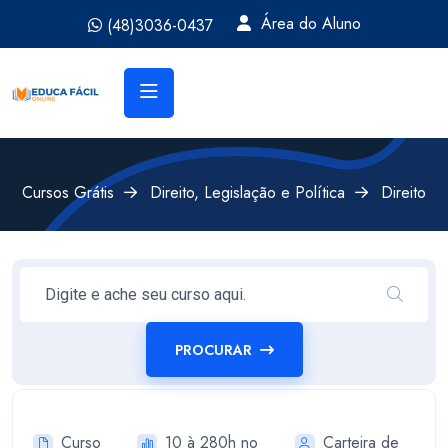
Área do Aluno
(48)3036-0437
Cursos Grátis
Direito, Legislação e Política
Direito
PROCURAR
Curso
10 à 280h no
Carteira de