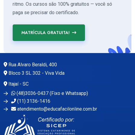
ritmo. Os cursos são 100% gratuitos — você só
paga se precisar do certificado.
MATRÍCULA GRATUITA!
Rua Alvaro Beraldi, 400
Bloco 3 SL 302 - Viva Vida
Itajaí - SC
(48)3036-0437 (Fixo e Whatsapp)
(11) 3136-1416
atendimento@educafacilonline.com.br