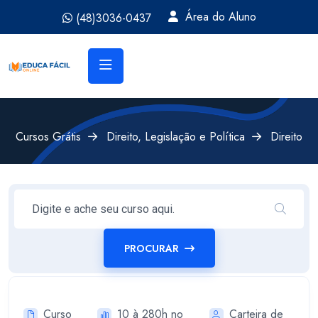
Área do Aluno
(48)3036-0437
Cursos Grátis
Direito, Legislação e Política
Direito
PROCURAR
Curso
10 à 280h no
Carteira de