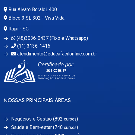
Rua Alvaro Beraldi, 400
Bloco 3 SL 302 - Viva Vida
Itajaí - SC
(48)3036-0437 (Fixo e Whatsapp)
(11) 3136-1416
atendimento@educafacilonline.com.br
NOSSAS PRINCIPAIS ÁREAS
Negócios e Gestão (892
)
cursos
Saúde e Bem-estar (740
)
cursos