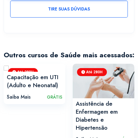
TIRE SUAS DÚVIDAS
Outros cursos de Saúde mais acessados:
Até 280H
Até 280H
Capacitação em UTI
(Adulto e Neonatal)
Saiba Mais
GRÁTIS
Assistência de
Enfermagem em
Diabetes e
Hipertensão