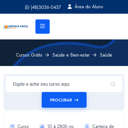
Área do Aluno
(48)3036-0437
Cursos Grátis
Saúde e Bem-estar
Saúde
PROCURAR
Curso
10 à 280h no
Carteira de