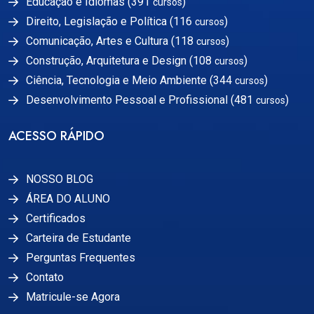
Educação e Idiomas (391
)
cursos
Direito, Legislação e Política (116
)
cursos
Comunicação, Artes e Cultura (118
)
cursos
Construção, Arquitetura e Design (108
)
cursos
Ciência, Tecnologia e Meio Ambiente (344
)
cursos
Desenvolvimento Pessoal e Profissional (481
)
cursos
ACESSO RÁPIDO
NOSSO BLOG
ÁREA DO ALUNO
Certificados
Carteira de Estudante
Perguntas Frequentes
Contato
Matricule-se Agora