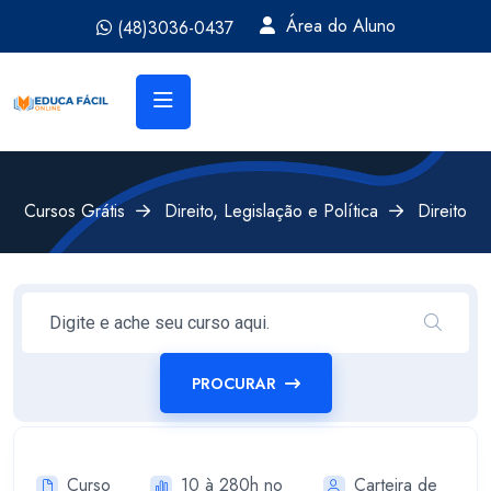
Área do Aluno
(48)3036-0437
Cursos Grátis
Direito, Legislação e Política
Direito
PROCURAR
Curso
10 à 280h no
Carteira de