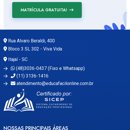
MATRÍCULA GRATUITA!
Rua Alvaro Beraldi, 400
Bloco 3 SL 302 - Viva Vida
Itajaí - SC
(48)3036-0437 (Fixo e Whatsapp)
(11) 3136-1416
atendimento@educafacilonline.com.br
NOSSAS PRINCIPAIS ÁREAS