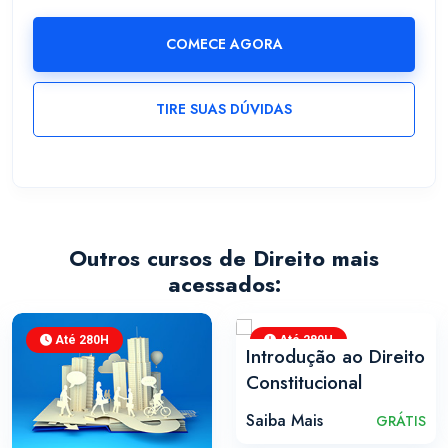
COMECE AGORA
TIRE SUAS DÚVIDAS
Outros cursos de Direito mais
acessados:
Até 280H
Até 280H
Introdução ao Direito
Constitucional
Saiba Mais
GRÁTIS