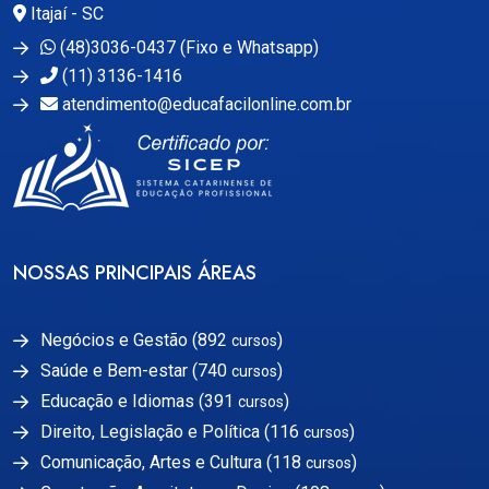
Itajaí - SC
(48)3036-0437 (Fixo e Whatsapp)
(11) 3136-1416
atendimento@educafacilonline.com.br
NOSSAS PRINCIPAIS ÁREAS
Negócios e Gestão (892
)
cursos
Saúde e Bem-estar (740
)
cursos
Educação e Idiomas (391
)
cursos
Direito, Legislação e Política (116
)
cursos
Comunicação, Artes e Cultura (118
)
cursos