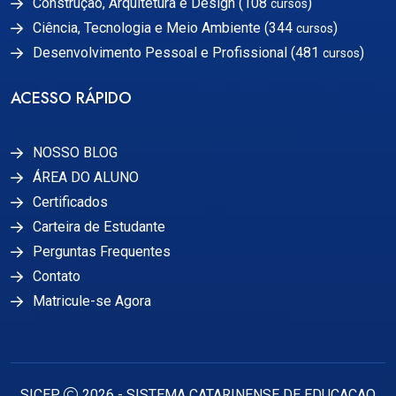
Construção, Arquitetura e Design (108
)
cursos
Ciência, Tecnologia e Meio Ambiente (344
)
cursos
Desenvolvimento Pessoal e Profissional (481
)
cursos
ACESSO RÁPIDO
NOSSO BLOG
ÁREA DO ALUNO
Certificados
Carteira de Estudante
Perguntas Frequentes
Contato
Matricule-se Agora
SICEP
2026 - SISTEMA CATARINENSE DE EDUCACAO