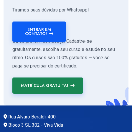
Tiramos suas dúvidas por Whatsapp!
ENTRAR EM
CONTATO!
Ou se preferir, comece já! Cadastre-se
gratuitamente, escolha seu curso e estude no seu
ritmo. Os cursos são 100% gratuitos — você só
paga se precisar do certificado.
MATRÍCULA GRATUITA!
Rua Alvaro Beraldi, 400
Bloco 3 SL 302 - Viva Vida