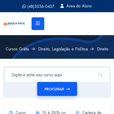
Área do Aluno
(48)3036-0437
Cursos Grátis
Direito, Legislação e Política
Direito
PROCURAR
Curso
10 à 280h no
Carteira de