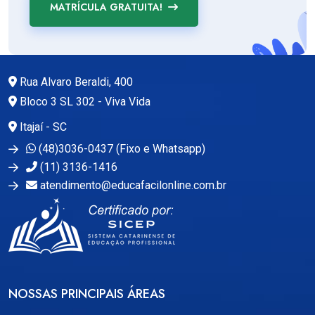
MATRÍCULA GRATUITA!
Rua Alvaro Beraldi, 400
Bloco 3 SL 302 - Viva Vida
Itajaí - SC
(48)3036-0437 (Fixo e Whatsapp)
(11) 3136-1416
atendimento@educafacilonline.com.br
NOSSAS PRINCIPAIS ÁREAS