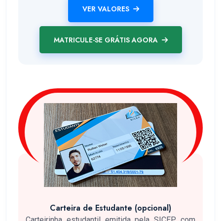
VER VALORES
MATRICULE-SE GRÁTIS AGORA
Carteira de Estudante (opcional)
Carteirinha estudantil emitida pela SICEP com