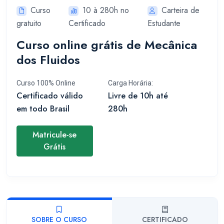
Curso
10 à 280h no
Carteira de
gratuito
Certificado
Estudante
Curso online grátis de Mecânica
dos Fluidos
Curso 100% Online
Carga Horária:
Certificado válido
Livre de 10h até
em todo Brasil
280h
Matricule-se
Grátis
SOBRE O CURSO
CERTIFICADO