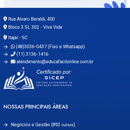
Rua Alvaro Beraldi, 400
Bloco 3 SL 302 - Viva Vida
Itajaí - SC
(48)3036-0437 (Fixo e Whatsapp)
(11) 3136-1416
atendimento@educafacilonline.com.br
NOSSAS PRINCIPAIS ÁREAS
Negócios e Gestão (892
)
cursos