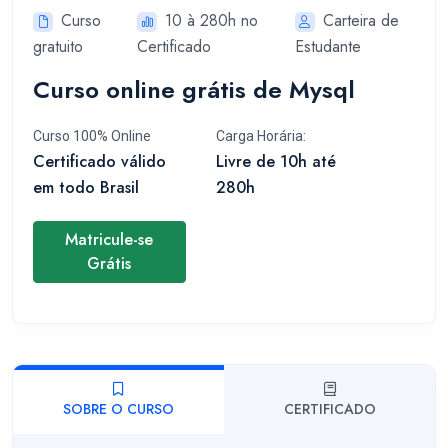
Curso
10 à 280h no
Carteira de
gratuito
Certificado
Estudante
Curso online grátis de Mysql
Curso 100% Online
Carga Horária:
Certificado válido
Livre de 10h até
em todo Brasil
280h
Matricule-se
Grátis
SOBRE O CURSO
CERTIFICADO