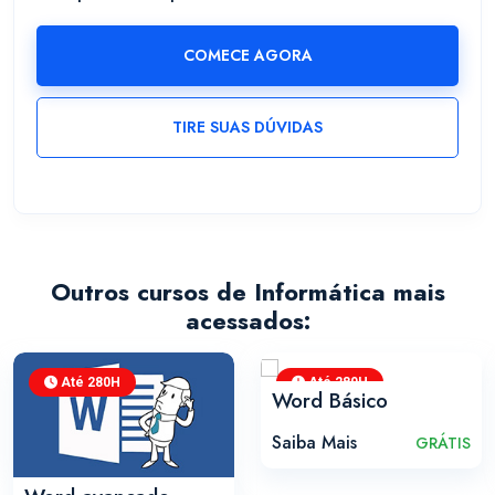
COMECE AGORA
TIRE SUAS DÚVIDAS
Outros cursos de Informática mais
acessados:
Até 280H
Até 280H
Word Básico
Saiba Mais
GRÁTIS