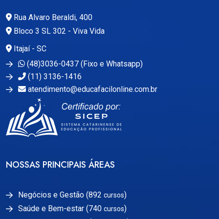
Rua Alvaro Beraldi, 400
Bloco 3 SL 302 - Viva Vida
Itajaí - SC
(48)3036-0437 (Fixo e Whatsapp)
(11) 3136-1416
atendimento@educafacilonline.com.br
NOSSAS PRINCIPAIS ÁREAS
Negócios e Gestão (892
)
cursos
Saúde e Bem-estar (740
)
cursos