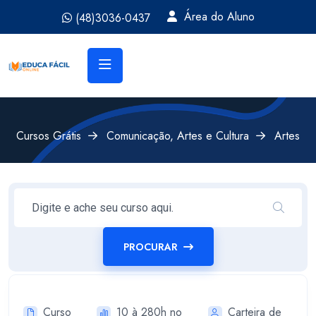
Área do Aluno
(48)3036-0437
Cursos Grátis
Comunicação, Artes e Cultura
Artes
PROCURAR
Curso
10 à 280h no
Carteira de