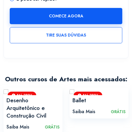
COMECE AGORA
TIRE SUAS DÚVIDAS
Outros cursos de Artes mais acessados:
Até 280H
Até 280H
Desenho
Ballet
Arquitetônico e
Saiba Mais
GRÁTIS
Construção Civil
Saiba Mais
GRÁTIS