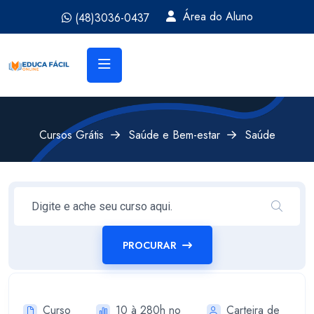
Área do Aluno
(48)3036-0437
Cursos Grátis
Saúde e Bem-estar
Saúde
PROCURAR
Curso
10 à 280h no
Carteira de