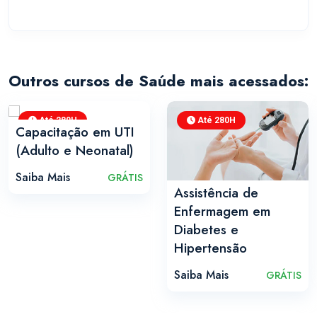
Outros cursos de Saúde mais acessados:
Até 280H
Até 280H
Capacitação em UTI
(Adulto e Neonatal)
Saiba Mais
GRÁTIS
Assistência de
Enfermagem em
Diabetes e
Hipertensão
Saiba Mais
GRÁTIS