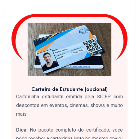
Carteira de Estudante (opcional)
Carteirinha estudantil emitida pela SICEP com
descontos em eventos, cinemas, shows e muito
mais.
Dica:
No pacote completo do certificado, você
pode receber a carteirinha junto no mesmo envio!