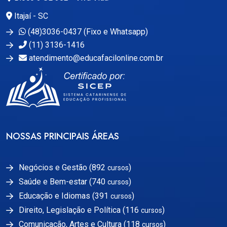
Itajaí - SC
(48)3036-0437 (Fixo e Whatsapp)
(11) 3136-1416
atendimento@educafacilonline.com.br
NOSSAS PRINCIPAIS ÁREAS
Negócios e Gestão (892
)
cursos
Saúde e Bem-estar (740
)
cursos
Educação e Idiomas (391
)
cursos
Direito, Legislação e Política (116
)
cursos
Comunicação, Artes e Cultura (118
)
cursos