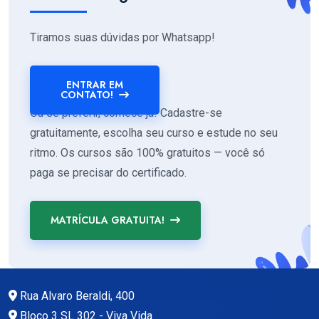
Tiramos suas dúvidas por Whatsapp!
ENTRAR EM
CONTATO!
Ou se preferir, comece já! Cadastre-se
gratuitamente, escolha seu curso e estude no seu
ritmo. Os cursos são 100% gratuitos — você só
paga se precisar do certificado.
MATRÍCULA GRATUITA!
Rua Alvaro Beraldi, 400
Bloco 3 SL 302 - Viva Vida