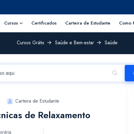
Cursos
Certificados
Carteira de Estudante
Como F
Cursos Grátis
Saúde e Bem-estar
Saúde
Carteira de Estudante
cnicas de Relaxamento
orária: