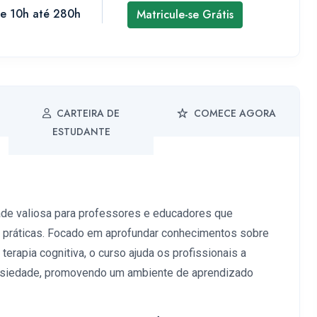
de 10h até 280h
Matricule-se Grátis
CARTEIRA DE
COMECE AGORA
ESTUDANTE
de valiosa para professores e educadores que
 práticas. Focado em aprofundar conhecimentos sobre
erapia cognitiva, o curso ajuda os profissionais a
ansiedade, promovendo um ambiente de aprendizado