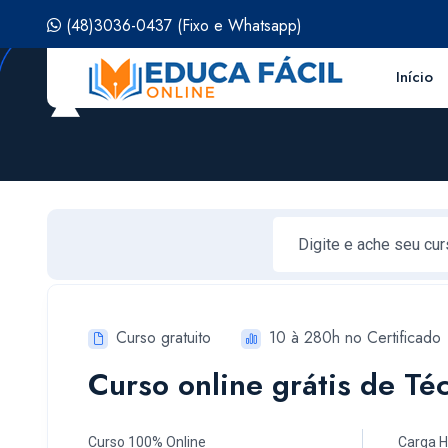
(48)3036-0437
(Fixo e Whatsapp)
Início
Curso gratuito
10 à 280h no Certificado
Curso online grátis de Té
Curso 100% Online
Carga H