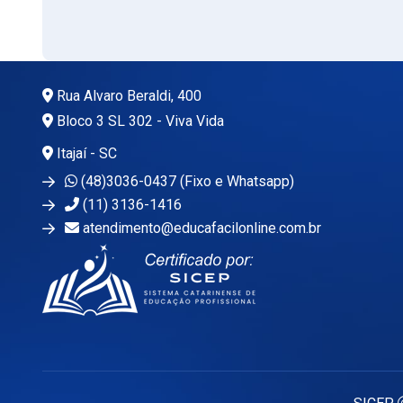
Rua Alvaro Beraldi, 400
Bloco 3 SL 302 - Viva Vida
Itajaí - SC
(48)3036-0437 (Fixo e Whatsapp)
(11) 3136-1416
atendimento@educafacilonline.com.br