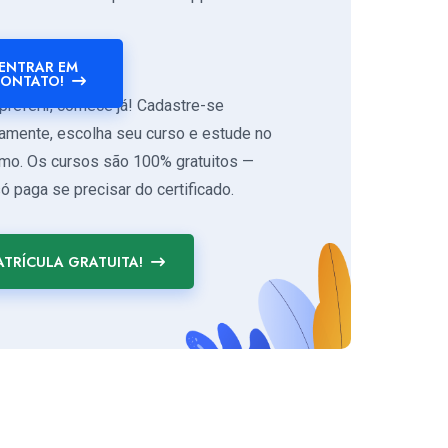
ENTRAR EM
ONTATO!
preferir, comece já! Cadastre-se
tamente, escolha seu curso e estude no
tmo. Os cursos são 100% gratuitos —
ó paga se precisar do certificado.
TRÍCULA GRATUITA!