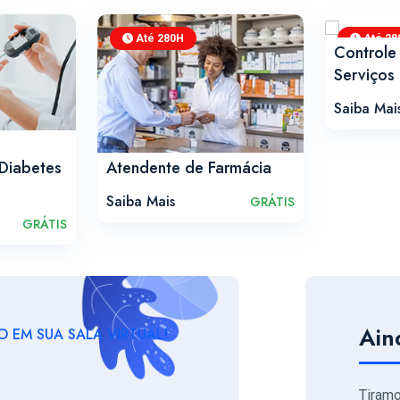
Até 280H
Até 28
Controle
Serviços
Saiba Mai
Atendente de Farmácia
Diabetes
Saiba Mais
GRÁTIS
GRÁTIS
Ain
 EM SUA SALA VIRTUAL!
Tiram