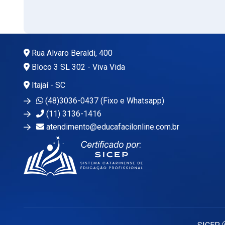
Rua Alvaro Beraldi, 400
Bloco 3 SL 302 - Viva Vida
Itajaí - SC
(48)3036-0437 (Fixo e Whatsapp)
(11) 3136-1416
atendimento@educafacilonline.com.br