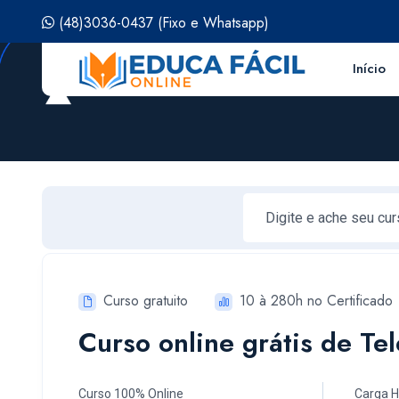
(48)3036-0437
(Fixo e Whatsapp)
Início
Curso gratuito
10 à 280h no Certificado
Curso online grátis de T
Curso 100% Online
Carga H