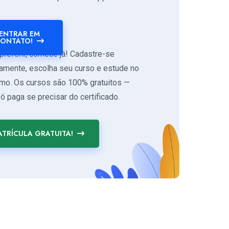
ENTRAR EM
ONTATO!
preferir, comece já! Cadastre-se
tamente, escolha seu curso e estude no
tmo. Os cursos são 100% gratuitos —
ó paga se precisar do certificado.
TRÍCULA GRATUITA!