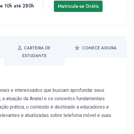
de 10h até 280h
Matricule-se Grátis
CARTEIRA DE
COMECE AGORA
ESTUDANTE
ionais e interessados que buscam aprofundar seus
 a atuação da Anatel e os conceitos fundamentais
ação prática, o conteúdo é destinado a educadores e
elevantes e atualizadas sobre telefonia móvel e suas