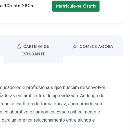
de 10h até 280h
Matricule-se Grátis
CARTEIRA DE
COMECE AGORA
ESTUDANTE
 educadores e profissionais que buscam desenvolver
afiadoras em ambientes de aprendizado. Ao longo do
erenciar conflitos de forma eficaz, aprimorando sua
e colaborativo e harmônico. Esse conhecimento é
o para um melhor relacionamento entre alunos e