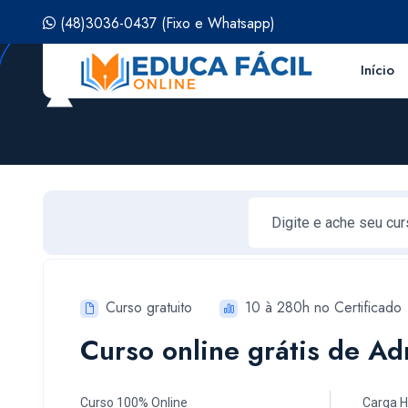
(48)3036-0437
(Fixo e Whatsapp)
Início
Curso gratuito
10 à 280h no Certificado
Curso online grátis de Ad
Curso 100% Online
Carga H