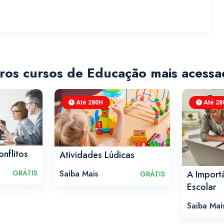
ros cursos de Educação mais acessa
Até 280H
Até 28
nflitos
Atividades Lúdicas
GRÁTIS
A Import
Saiba Mais
GRÁTIS
Escolar
Saiba Mai