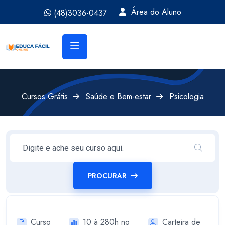
Área do Aluno
(48)3036-0437
Cursos Grátis
Saúde e Bem-estar
Psicologia
PROCURAR
Curso
10 à 280h no
Carteira de