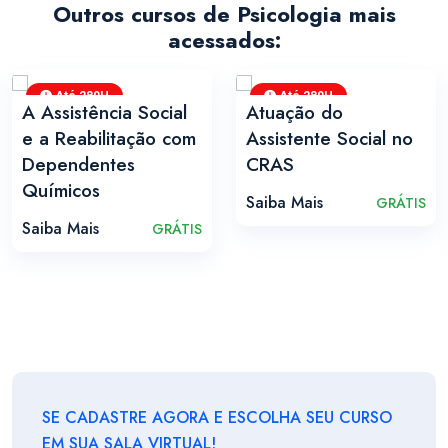
Outros cursos de Psicologia mais
acessados:
Até 280H
Até 280H
A Assistência Social
Atuação do
e a Reabilitação com
Assistente Social no
Dependentes
CRAS
Químicos
Saiba Mais
GRÁTIS
Saiba Mais
GRÁTIS
SE CADASTRE AGORA E ESCOLHA SEU CURSO
EM SUA SALA VIRTUAL!