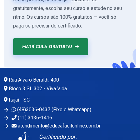
gratuitamente, escolha seu curso e estude no seu
ritmo. Os cursos são 100% gratuitos — você só
paga se precisar do certificado.
MATRÍCULA GRATUITA!
Rua Alvaro Beraldi, 400
Bloco 3 SL 302 - Viva Vida
Itajaí - SC
(48)3036-0437 (Fixo e Whatsapp)
(11) 3136-1416
atendimento@educafacilonline.com.br