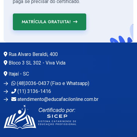
paga se precisar do certificado.
MATRÍCULA GRATUITA!
Rua Alvaro Beraldi, 400
Bloco 3 SL 302 - Viva Vida
Itajaí - SC
(48)3036-0437 (Fixo e Whatsapp)
(11) 3136-1416
atendimento@educafacilonline.com.br