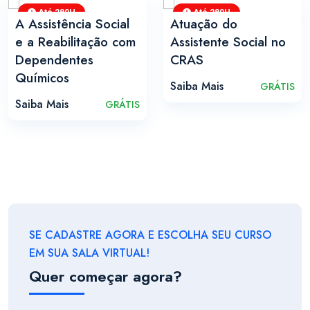
Até 280H
Até 280H
A Assistência Social
Atuação do
e a Reabilitação com
Assistente Social no
Dependentes
CRAS
Químicos
Saiba Mais
GRÁTIS
Saiba Mais
GRÁTIS
SE CADASTRE AGORA E ESCOLHA SEU CURSO
EM SUA SALA VIRTUAL!
Quer começar agora?