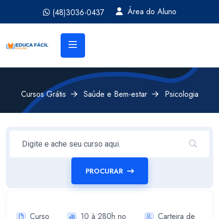
Área do Aluno
(48)3036-0437
Cursos Grátis
Saúde e Bem-estar
Psicologia
PROCURAR
Curso
10 à 280h no
Carteira de