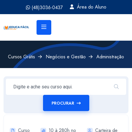
Área do Aluno
(48)3036-0437
Cursos Grátis
Negócios e Gestão
Administração
PROCURAR
Curso
10 à 280h no
Carteira de