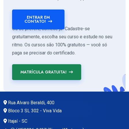
ENTRAR EM
CONTATO!
Ou se preferir, comece já! Cadastre-se
gratuitamente, escolha seu curso e estude no seu
ritmo. Os cursos são 100% gratuitos — você só
paga se precisar do certificado.
MATRÍCULA GRATUITA!
Rua Alvaro Beraldi, 400
Bloco 3 SL 302 - Viva Vida
Itajaí - SC