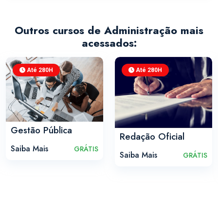
Outros cursos de Administração mais
acessados:
Até 280H
Até 280H
Gestão Pública
Redação Oficial
Saiba Mais
GRÁTIS
Saiba Mais
GRÁTIS