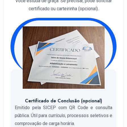
Você estuda de graça. Se precisar, pode solicitar
certificado ou carteirinha (opcional).
Certificado de Conclusão (opcional)
Emitido pela SICEP com QR Code e consulta
pública. Útil para currículo, processos seletivos e
comprovação de carga horária.