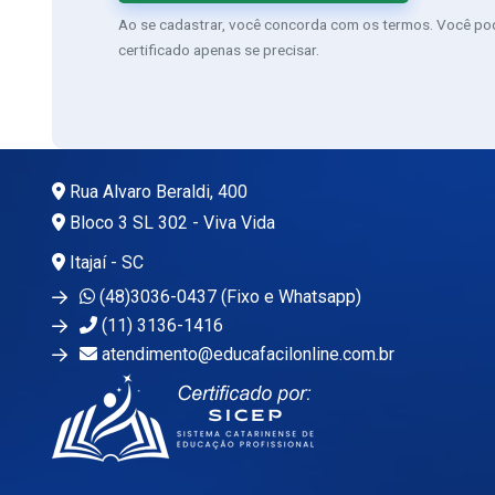
Ao se cadastrar, você concorda com os termos. Você pode
certificado apenas se precisar.
Rua Alvaro Beraldi, 400
Bloco 3 SL 302 - Viva Vida
Itajaí - SC
(48)3036-0437 (Fixo e Whatsapp)
(11) 3136-1416
atendimento@educafacilonline.com.br