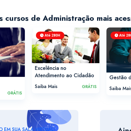
s cursos de Administração mais aces
Até 280H
Até 28
Excelência no
Atendimento ao Cidadão
Gestão d
Saiba Mais
GRÁTIS
Saiba Mai
GRÁTIS
Ain
 EM SUA SALA VIRTUAL!