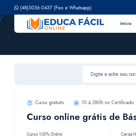
(48)3036-0437
(Fixo e Whatsapp)
Início
Curso gratuito
10 à 280h no Certificado
Curso online grátis de Bá
Curso 100% Online
Carga H