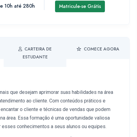
de 10h até 280h
Matricule-se Grátis
CARTEIRA DE
COMECE AGORA
ESTUDANTE
onais que desejam aprimorar suas habilidades na área
tendimento ao cliente. Com conteúdos práticos e
a encantar o cliente e técnicas de vendas que podem
 na área. Essa formação é uma oportunidade valiosa
r esses conhecimentos a seus alunos ou equipes.