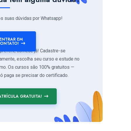
os suas dúvidas por Whatsapp!
ENTRAR EM
ONTATO!
preferir, comece já! Cadastre-se
tamente, escolha seu curso e estude no
tmo. Os cursos são 100% gratuitos —
ó paga se precisar do certificado.
TRÍCULA GRATUITA!