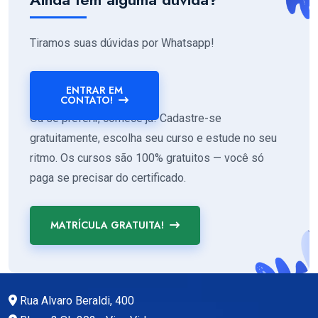
Tiramos suas dúvidas por Whatsapp!
ENTRAR EM
CONTATO!
Ou se preferir, comece já! Cadastre-se
gratuitamente, escolha seu curso e estude no seu
ritmo. Os cursos são 100% gratuitos — você só
paga se precisar do certificado.
MATRÍCULA GRATUITA!
Rua Alvaro Beraldi, 400