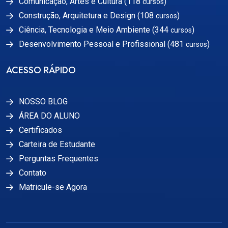
Comunicação, Artes e Cultura (118
)
cursos
Construção, Arquitetura e Design (108
)
cursos
Ciência, Tecnologia e Meio Ambiente (344
)
cursos
Desenvolvimento Pessoal e Profissional (481
)
cursos
ACESSO RÁPIDO
NOSSO BLOG
ÁREA DO ALUNO
Certificados
Carteira de Estudante
Perguntas Frequentes
Contato
Matricule-se Agora