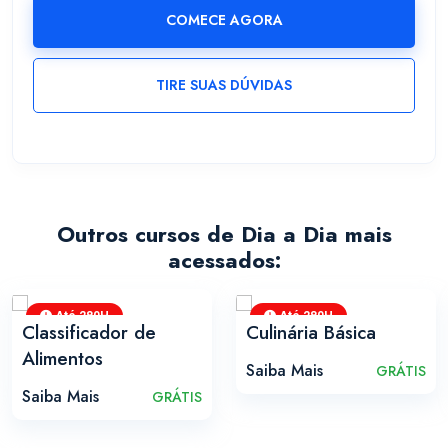
COMECE AGORA
TIRE SUAS DÚVIDAS
Outros cursos de Dia a Dia mais
acessados:
Até 280H
Até 280H
Classificador de
Culinária Básica
Alimentos
Saiba Mais
GRÁTIS
Saiba Mais
GRÁTIS