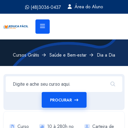
Área do Aluno
(48)3036-0437
Cursos Grátis
Saúde e Bem-estar
Dia a Dia
PROCURAR
Curso
10 à 280h no
Carteira de