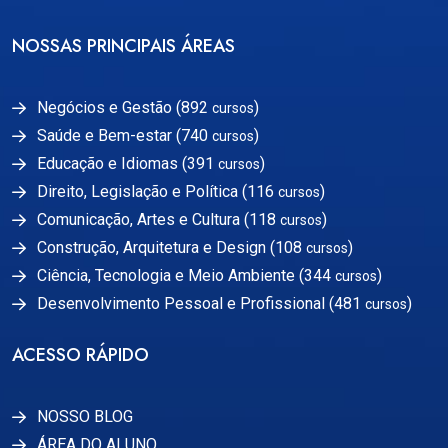
NOSSAS PRINCIPAIS ÁREAS
Negócios e Gestão (892
)
cursos
Saúde e Bem-estar (740
)
cursos
Educação e Idiomas (391
)
cursos
Direito, Legislação e Política (116
)
cursos
Comunicação, Artes e Cultura (118
)
cursos
Construção, Arquitetura e Design (108
)
cursos
Ciência, Tecnologia e Meio Ambiente (344
)
cursos
Desenvolvimento Pessoal e Profissional (481
)
cursos
ACESSO RÁPIDO
NOSSO BLOG
ÁREA DO ALUNO