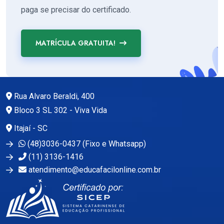
paga se precisar do certificado.
MATRÍCULA GRATUITA!
Rua Alvaro Beraldi, 400
Bloco 3 SL 302 - Viva Vida
Itajaí - SC
(48)3036-0437 (Fixo e Whatsapp)
(11) 3136-1416
atendimento@educafacilonline.com.br