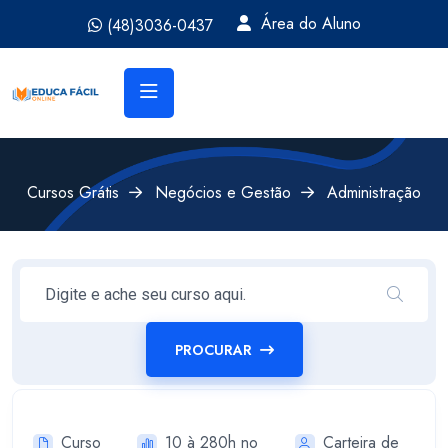
Área do Aluno
(48)3036-0437
Cursos Grátis
Negócios e Gestão
Administração
PROCURAR
Curso
10 à 280h no
Carteira de