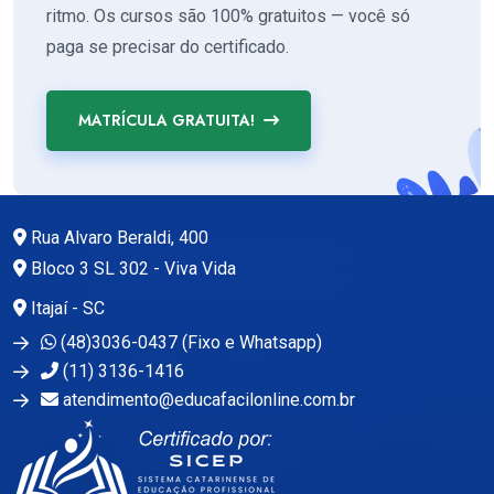
ritmo. Os cursos são 100% gratuitos — você só
paga se precisar do certificado.
MATRÍCULA GRATUITA!
Rua Alvaro Beraldi, 400
Bloco 3 SL 302 - Viva Vida
Itajaí - SC
(48)3036-0437 (Fixo e Whatsapp)
(11) 3136-1416
atendimento@educafacilonline.com.br