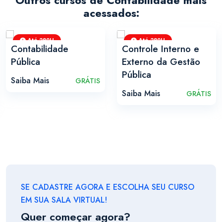
acessados:
Até 280H
Até 280H
Contabilidade
Controle Interno e
Pública
Externo da Gestão
Pública
Saiba Mais
GRÁTIS
Saiba Mais
GRÁTIS
SE CADASTRE AGORA E ESCOLHA SEU CURSO
EM SUA SALA VIRTUAL!
Quer começar agora?