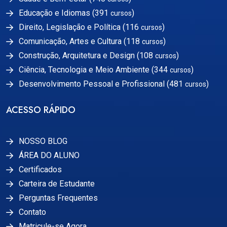
Educação e Idiomas (391
)
cursos
Direito, Legislação e Política (116
)
cursos
Comunicação, Artes e Cultura (118
)
cursos
Construção, Arquitetura e Design (108
)
cursos
Ciência, Tecnologia e Meio Ambiente (344
)
cursos
Desenvolvimento Pessoal e Profissional (481
)
cursos
ACESSO RÁPIDO
NOSSO BLOG
ÁREA DO ALUNO
Certificados
Carteira de Estudante
Perguntas Frequentes
Contato
Matricule-se Agora