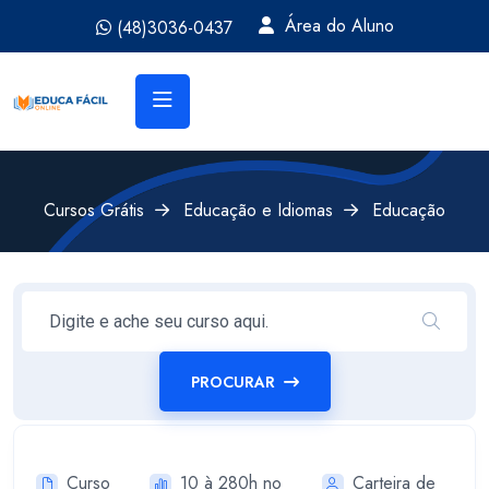
Área do Aluno
(48)3036-0437
Cursos Grátis
Educação e Idiomas
Educação
PROCURAR
Curso
10 à 280h no
Carteira de