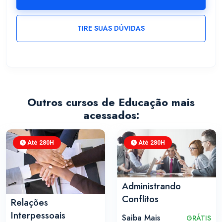
TIRE SUAS DÚVIDAS
Outros cursos de Educação mais
acessados:
Até 280H
Até 280H
Administrando
Conflitos
Relações
Interpessoais
Saiba Mais
GRÁTIS