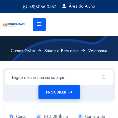
Área do Aluno
(48)3036-0437
Cursos Grátis
Saúde e Bem-estar
Veterinária
PROCURAR
Curso
10 à 280h no
Carteira de