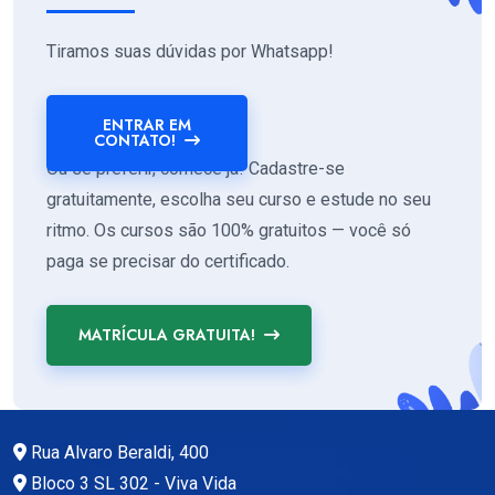
Tiramos suas dúvidas por Whatsapp!
ENTRAR EM
CONTATO!
Ou se preferir, comece já! Cadastre-se
gratuitamente, escolha seu curso e estude no seu
ritmo. Os cursos são 100% gratuitos — você só
paga se precisar do certificado.
MATRÍCULA GRATUITA!
Rua Alvaro Beraldi, 400
Bloco 3 SL 302 - Viva Vida