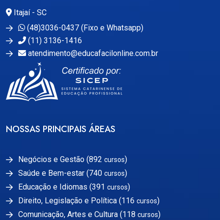
Itajaí - SC
(48)3036-0437 (Fixo e Whatsapp)
(11) 3136-1416
atendimento@educafacilonline.com.br
NOSSAS PRINCIPAIS ÁREAS
Negócios e Gestão (892
)
cursos
Saúde e Bem-estar (740
)
cursos
Educação e Idiomas (391
)
cursos
Direito, Legislação e Política (116
)
cursos
Comunicação, Artes e Cultura (118
)
cursos