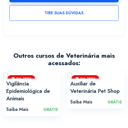
TIRE SUAS DÚVIDAS
Outros cursos de Veterinária mais
acessados:
Até 280H
Até 280H
Vigilância
Auxiliar de
Epidemiológica de
Veterinária Pet Shop
Animais
Saiba Mais
GRÁTIS
Saiba Mais
GRÁTIS