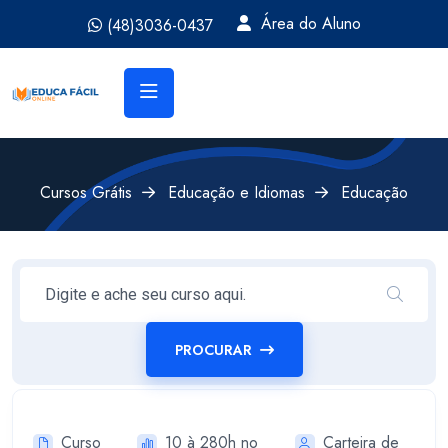
Área do Aluno
(48)3036-0437
Cursos Grátis
Educação e Idiomas
Educação
PROCURAR
Curso
10 à 280h no
Carteira de