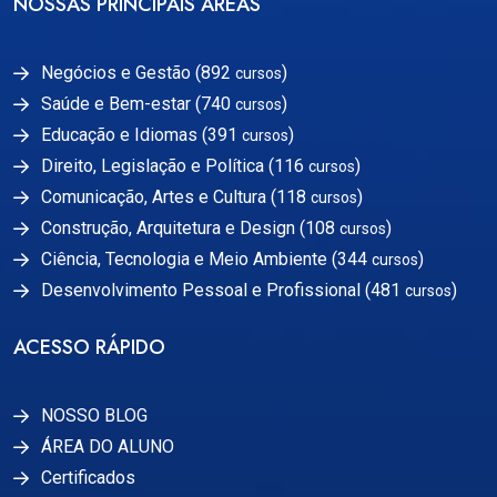
NOSSAS PRINCIPAIS ÁREAS
Negócios e Gestão (892
)
cursos
Saúde e Bem-estar (740
)
cursos
Educação e Idiomas (391
)
cursos
Direito, Legislação e Política (116
)
cursos
Comunicação, Artes e Cultura (118
)
cursos
Construção, Arquitetura e Design (108
)
cursos
Ciência, Tecnologia e Meio Ambiente (344
)
cursos
Desenvolvimento Pessoal e Profissional (481
)
cursos
ACESSO RÁPIDO
NOSSO BLOG
ÁREA DO ALUNO
Certificados