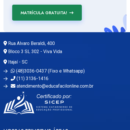
MATRÍCULA GRATUITA!
Rua Alvaro Beraldi, 400
Bloco 3 SL 302 - Viva Vida
Itajaí - SC
(48)3036-0437 (Fixo e Whatsapp)
(11) 3136-1416
atendimento@educafacilonline.com.br