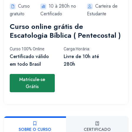
Curso
10 à 280h no
Carteira de
gratuito
Certificado
Estudante
Curso online grátis de
Escatologia Bíblica ( Pentecostal )
Curso 100% Online
Carga Horária:
Certificado válido
Livre de 10h até
em todo Brasil
280h
Matricule-se
Grátis
SOBRE O CURSO
CERTIFICADO