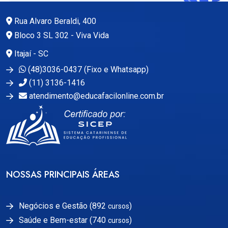
Rua Alvaro Beraldi, 400
Bloco 3 SL 302 - Viva Vida
Itajaí - SC
(48)3036-0437 (Fixo e Whatsapp)
(11) 3136-1416
atendimento@educafacilonline.com.br
NOSSAS PRINCIPAIS ÁREAS
Negócios e Gestão (892
)
cursos
Saúde e Bem-estar (740
)
cursos