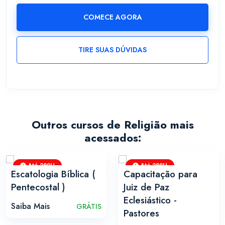
COMECE AGORA
TIRE SUAS DÚVIDAS
Outros cursos de Religião mais
acessados:
Até 280H
Até 280H
Escatologia Bíblica (
Capacitação para
Pentecostal )
Juiz de Paz
Eclesiástico -
Saiba Mais
GRÁTIS
Pastores