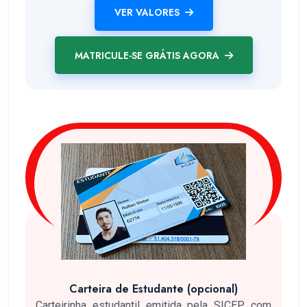
VER VALORES
MATRICULE-SE GRÁTIS AGORA
Carteira de Estudante (opcional)
Carteirinha estudantil emitida pela SICEP com