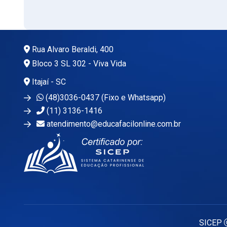
Rua Alvaro Beraldi, 400
Bloco 3 SL 302 - Viva Vida
Itajaí - SC
(48)3036-0437 (Fixo e Whatsapp)
(11) 3136-1416
atendimento@educafacilonline.com.br
SICEP