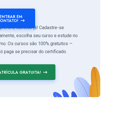
ENTRAR EM
ONTATO!
preferir, comece já! Cadastre-se
tamente, escolha seu curso e estude no
tmo. Os cursos são 100% gratuitos —
ó paga se precisar do certificado.
TRÍCULA GRATUITA!