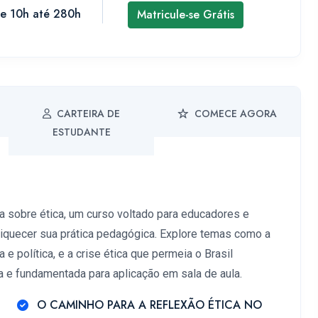
de 10h até 280h
Matricule-se Grátis
CARTEIRA DE
COMECE AGORA
ESTUDANTE
a sobre ética, um curso voltado para educadores e
iquecer sua prática pedagógica. Explore temas como a
 e política, e a crise ética que permeia o Brasil
a e fundamentada para aplicação em sala de aula.
O CAMINHO PARA A REFLEXÃO ÉTICA NO