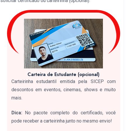
licitar certificado ou carteirinha (opcional).
Carteira de Estudante (opcional)
Carteirinha estudantil emitida pela SICEP com
descontos em eventos, cinemas, shows e muito
mais.
Dica:
No pacote completo do certificado, você
pode receber a carteirinha junto no mesmo envio!