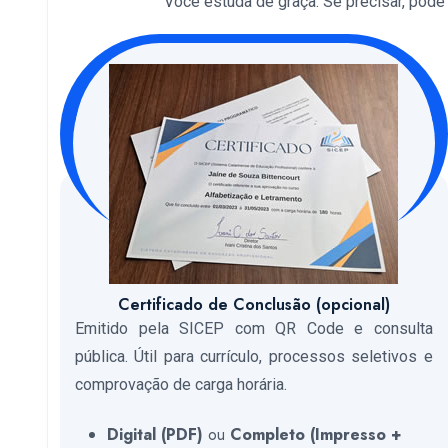
Você estuda de graça. Se precisar, pode so
Certificado de Conclusão (opcional)
Emitido pela SICEP com QR Code e consulta
pública. Útil para currículo, processos seletivos e
comprovação de carga horária.
Digital (PDF)
ou
Completo (Impresso +