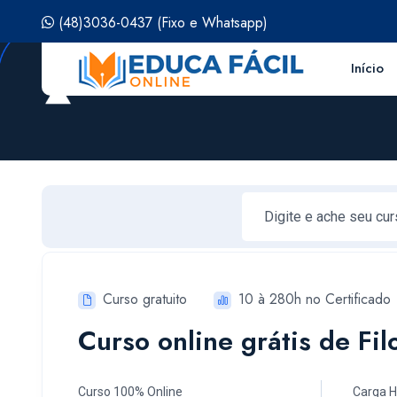
(48)3036-0437
(Fixo e Whatsapp)
Início
Curso gratuito
10 à 280h no Certificado
Curso online grátis de Fil
Curso 100% Online
Carga H