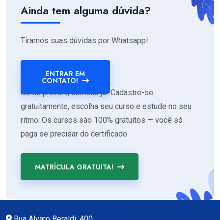
Ainda tem alguma dúvida?
Tiramos suas dúvidas por Whatsapp!
ENTRAR EM
CONTATO!
Ou se preferir, comece já! Cadastre-se
gratuitamente, escolha seu curso e estude no seu
ritmo. Os cursos são 100% gratuitos — você só
paga se precisar do certificado.
MATRÍCULA GRATUITA!
Rua Alvaro Beraldi, 400