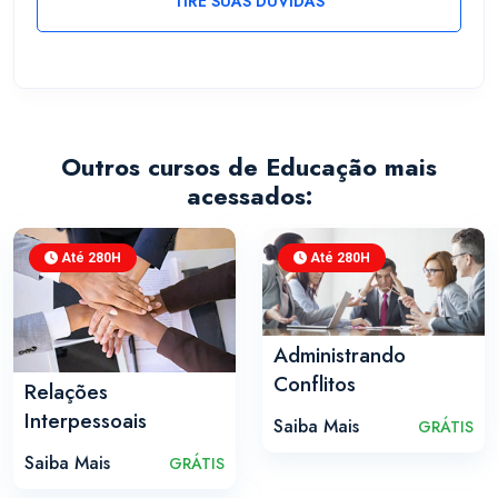
TIRE SUAS DÚVIDAS
Outros cursos de Educação mais
acessados:
Até 280H
Até 280H
Administrando
Conflitos
Relações
Interpessoais
Saiba Mais
GRÁTIS
Saiba Mais
GRÁTIS