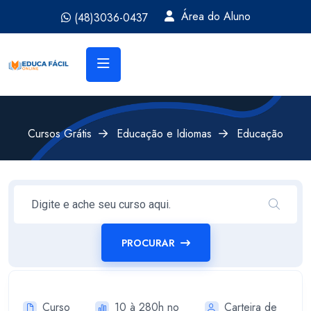
Área do Aluno
(48)3036-0437
Cursos Grátis
Educação e Idiomas
Educação
PROCURAR
Curso
10 à 280h no
Carteira de