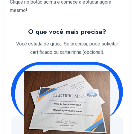
Clique no botão acima e comece a estudar agora
mesmo!
O que você mais precisa?
Você estuda de graça. Se precisar, pode solicitar
certificado ou carteirinha (opcional).