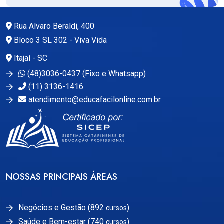
Rua Alvaro Beraldi, 400
Bloco 3 SL 302 - Viva Vida
Itajaí - SC
(48)3036-0437 (Fixo e Whatsapp)
(11) 3136-1416
atendimento@educafacilonline.com.br
NOSSAS PRINCIPAIS ÁREAS
Negócios e Gestão (892
)
cursos
Saúde e Bem-estar (740
)
cursos