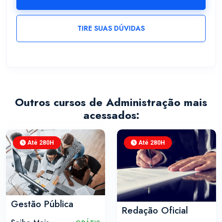
TIRE SUAS DÚVIDAS
Outros cursos de Administração mais
acessados:
Até 280H
Até 280H
Gestão Pública
Redação Oficial