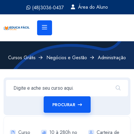
Área do Aluno
(48)3036-0437
Cursos Grátis
Negócios e Gestão
Administração
PROCURAR
Curso
10 à 280h no
Carteira de