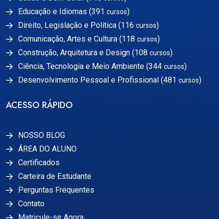
Educação e Idiomas (391
)
cursos
Direito, Legislação e Política (116
)
cursos
Comunicação, Artes e Cultura (118
)
cursos
Construção, Arquitetura e Design (108
)
cursos
Ciência, Tecnologia e Meio Ambiente (344
)
cursos
Desenvolvimento Pessoal e Profissional (481
)
cursos
ACESSO RÁPIDO
NOSSO BLOG
ÁREA DO ALUNO
Certificados
Carteira de Estudante
Perguntas Frequentes
Contato
Matricule-se Agora