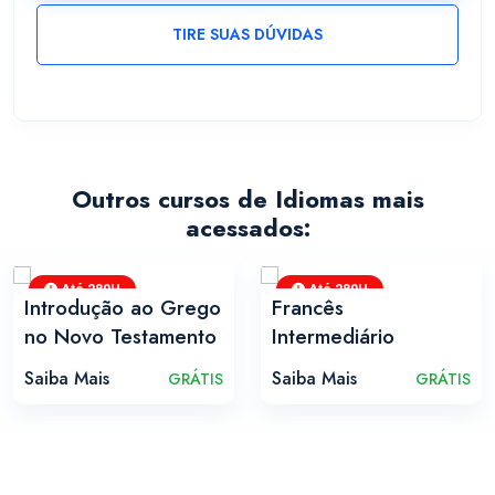
TIRE SUAS DÚVIDAS
Outros cursos de Idiomas mais
acessados:
Até 280H
Até 280H
Introdução ao Grego
Francês
no Novo Testamento
Intermediário
Saiba Mais
Saiba Mais
GRÁTIS
GRÁTIS