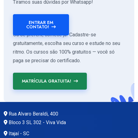
Tiramos suas dúvidas por Whatsapp!
ENTRAR EM
CONTATO!
Ou se preferir, comece já! Cadastre-se
gratuitamente, escolha seu curso e estude no seu
ritmo. Os cursos são 100% gratuitos — você só
paga se precisar do certificado.
MATRÍCULA GRATUITA!
Rua Alvaro Beraldi, 400
Bloco 3 SL 302 - Viva Vida
Itajaí - SC