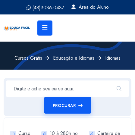
Área do Aluno
(48)3036-0437
Cursos Grátis
Educação e Idiomas
Idiomas
PROCURAR
Curso
10 à 280h no
Carteira de