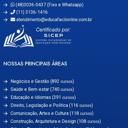
(48)3036-0437 (Fixo e Whatsapp)
(11) 3136-1416
atendimento@educafacilonline.com.br
NOSSAS PRINCIPAIS ÁREAS
Negócios e Gestão (892
)
cursos
Saúde e Bem-estar (740
)
cursos
Educação e Idiomas (391
)
cursos
Direito, Legislação e Política (116
)
cursos
Comunicação, Artes e Cultura (118
)
cursos
Construção, Arquitetura e Design (108
)
cursos