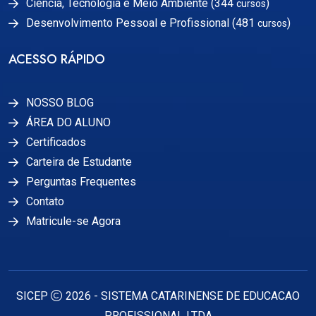
Ciência, Tecnologia e Meio Ambiente (344
)
cursos
Desenvolvimento Pessoal e Profissional (481
)
cursos
ACESSO RÁPIDO
NOSSO BLOG
ÁREA DO ALUNO
Certificados
Carteira de Estudante
Perguntas Frequentes
Contato
Matricule-se Agora
SICEP
2026 - SISTEMA CATARINENSE DE EDUCACAO
PROFISSIONAL LTDA