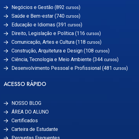
Negócios e Gestão (892
)
cursos
Saúde e Bem-estar (740
)
cursos
Educação e Idiomas (391
)
cursos
Direito, Legislação e Política (116
)
cursos
Comunicação, Artes e Cultura (118
)
cursos
Construção, Arquitetura e Design (108
)
cursos
Ciência, Tecnologia e Meio Ambiente (344
)
cursos
Desenvolvimento Pessoal e Profissional (481
)
cursos
ACESSO RÁPIDO
NOSSO BLOG
ÁREA DO ALUNO
Certificados
Carteira de Estudante
Perguntas Frequentes