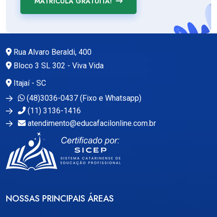
MATRÍCULA GRATUITA!
Rua Alvaro Beraldi, 400
Bloco 3 SL 302 - Viva Vida
Itajaí - SC
(48)3036-0437 (Fixo e Whatsapp)
(11) 3136-1416
atendimento@educafacilonline.com.br
NOSSAS PRINCIPAIS ÁREAS