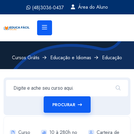
Área do Aluno
(48)3036-0437
Cursos Grátis
Educação e Idiomas
Educação
PROCURAR
Curso
10 à 280h no
Carteira de