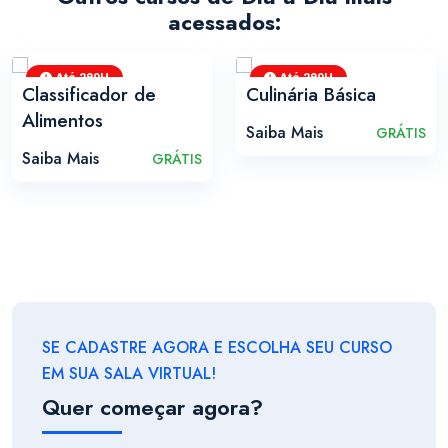
acessados:
Até 280H
Até 280H
Classificador de
Culinária Básica
Alimentos
Saiba Mais
GRÁTIS
Saiba Mais
GRÁTIS
SE CADASTRE AGORA E ESCOLHA SEU CURSO
EM SUA SALA VIRTUAL!
Quer começar agora?