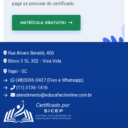
paga se precisar do certificado.
MATRÍCULA GRATUITA!
Rua Alvaro Beraldi, 400
Bloco 3 SL 302 - Viva Vida
Itajaí - SC
(48)3036-0437 (Fixo e Whatsapp)
(11) 3136-1416
atendimento@educafacilonline.com.br