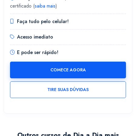
certificado (
saiba mais
)
Faça tudo pelo celular!
Acesso imediato
E pode ser rápido!
COMECE AGORA
TIRE SUAS DÚVIDAS
Outros cursos de Dia a Dia mais