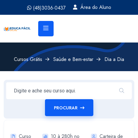
Área do Aluno
(48)3036-0437
Cursos Grátis
Saúde e Bem-estar
Dia a Dia
PROCURAR
Curso
10 à 280h no
Carteira de