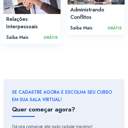
Administrando
Conflitos
Relações
Interpessoais
Saiba Mais
GRÁTIS
Saiba Mais
GRÁTIS
SE CADASTRE AGORA E ESCOLHA SEU CURSO
EM SUA SALA VIRTUAL!
Quer começar agora?
Dá pra começar até pelo celular mesmo!