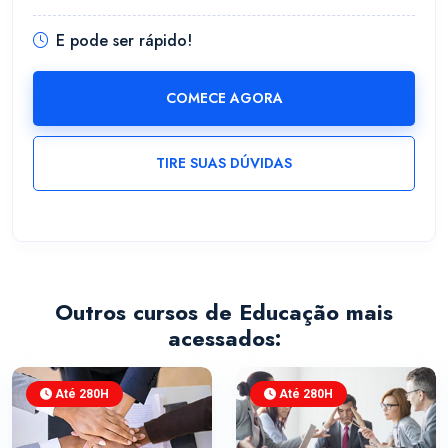
E pode ser rápido!
COMECE AGORA
TIRE SUAS DÚVIDAS
Outros cursos de Educação mais
acessados:
Até 280H
Até 280H