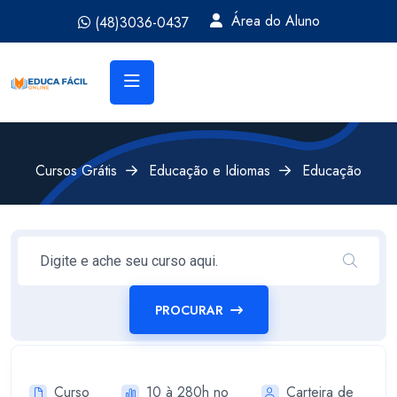
Área do Aluno
(48)3036-0437
Cursos Grátis
Educação e Idiomas
Educação
PROCURAR
Curso
10 à 280h no
Carteira de