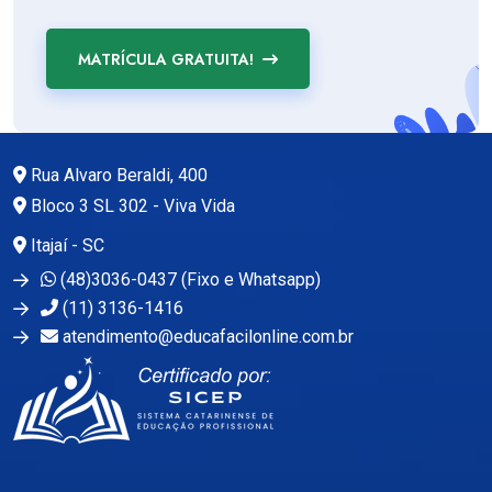
MATRÍCULA GRATUITA!
Rua Alvaro Beraldi, 400
Bloco 3 SL 302 - Viva Vida
Itajaí - SC
(48)3036-0437 (Fixo e Whatsapp)
(11) 3136-1416
atendimento@educafacilonline.com.br