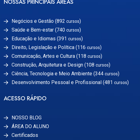
NOSSAS PRINCIPAIS ÁREAS
Negócios e Gestão (892
)
cursos
Saúde e Bem-estar (740
)
cursos
Educação e Idiomas (391
)
cursos
Direito, Legislação e Política (116
)
cursos
Comunicação, Artes e Cultura (118
)
cursos
Construção, Arquitetura e Design (108
)
cursos
Ciência, Tecnologia e Meio Ambiente (344
)
cursos
Desenvolvimento Pessoal e Profissional (481
)
cursos
ACESSO RÁPIDO
NOSSO BLOG
ÁREA DO ALUNO
Certificados