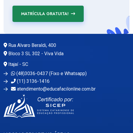
MATRÍCULA GRATUITA!
Rua Alvaro Beraldi, 400
Bloco 3 SL 302 - Viva Vida
Itajaí - SC
(48)3036-0437 (Fixo e Whatsapp)
(11) 3136-1416
atendimento@educafacilonline.com.br