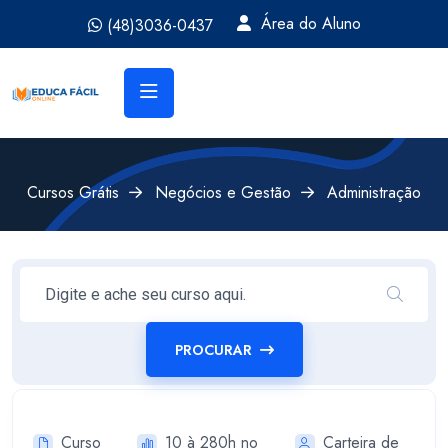
Área do Aluno
(48)3036-0437
Cursos Grátis
Negócios e Gestão
Administração
PROCURAR
Curso
10 à 280h no
Carteira de