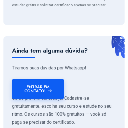
estudar grátis e solicitar certificado apenas se precisar.
Ainda tem alguma dúvida?
Tiramos suas dúvidas por Whatsapp!
ENTRAR EM
CONTATO!
Ou se preferir, comece já! Cadastre-se
gratuitamente, escolha seu curso e estude no seu
ritmo. Os cursos são 100% gratuitos — você só
paga se precisar do certificado.