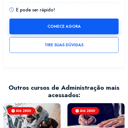
E pode ser rápido!
COMECE AGORA
TIRE SUAS DÚVIDAS
Outros cursos de Administração mais
acessados:
Até 280H
Até 280H