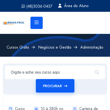
Área do Aluno
(48)3036-0437
Cursos Grátis
Negócios e Gestão
Administração
PROCURAR
Curso
10 à 280h no
Carteira de