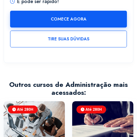
E pode ser rápido!
COMECE AGORA
TIRE SUAS DÚVIDAS
Outros cursos de Administração mais
acessados:
Até 280H
Até 280H