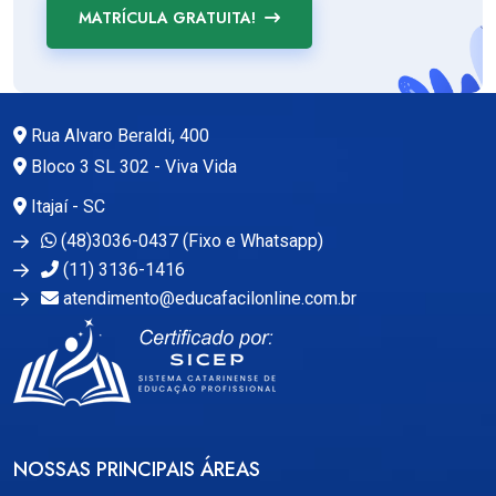
MATRÍCULA GRATUITA!
Rua Alvaro Beraldi, 400
Bloco 3 SL 302 - Viva Vida
Itajaí - SC
(48)3036-0437 (Fixo e Whatsapp)
(11) 3136-1416
atendimento@educafacilonline.com.br
NOSSAS PRINCIPAIS ÁREAS