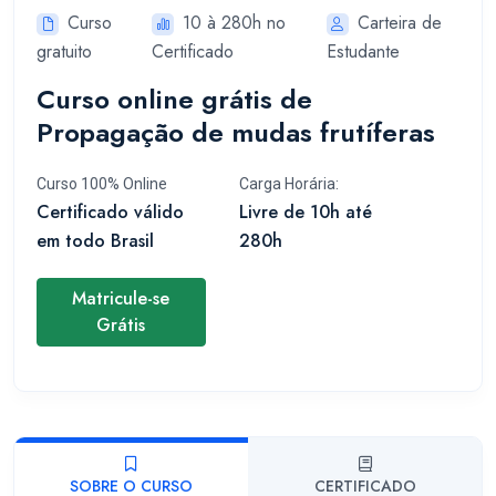
Curso
10 à 280h no
Carteira de
gratuito
Certificado
Estudante
Curso online grátis de
Propagação de mudas frutíferas
Curso 100% Online
Carga Horária:
Certificado válido
Livre de 10h até
em todo Brasil
280h
Matricule-se
Grátis
SOBRE O CURSO
CERTIFICADO