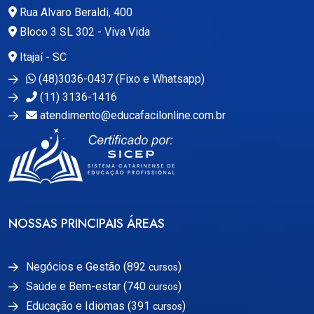
Rua Alvaro Beraldi, 400
Bloco 3 SL 302 - Viva Vida
Itajaí - SC
(48)3036-0437 (Fixo e Whatsapp)
(11) 3136-1416
atendimento@educafacilonline.com.br
NOSSAS PRINCIPAIS ÁREAS
Negócios e Gestão (892
)
cursos
Saúde e Bem-estar (740
)
cursos
Educação e Idiomas (391
)
cursos