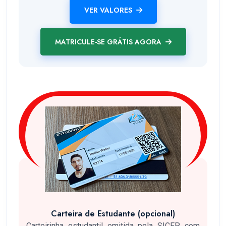
VER VALORES
MATRICULE-SE GRÁTIS AGORA
Carteira de Estudante (opcional)
Carteirinha estudantil emitida pela SICEP com