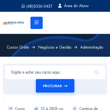
Área do Aluno
(48)3036-0437
Cursos Grátis
Negócios e Gestão
Administração
PROCURAR
Curso
10 à 280h no
Carteira de