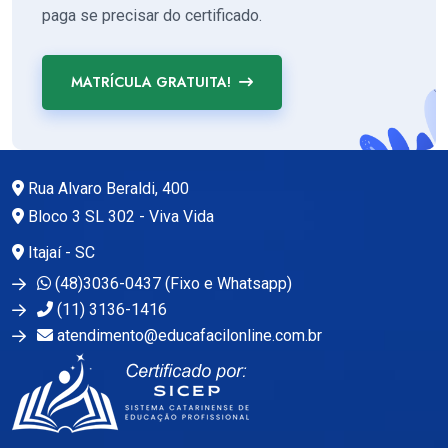
paga se precisar do certificado.
MATRÍCULA GRATUITA!
Rua Alvaro Beraldi, 400
Bloco 3 SL 302 - Viva Vida
Itajaí - SC
(48)3036-0437 (Fixo e Whatsapp)
(11) 3136-1416
atendimento@educafacilonline.com.br