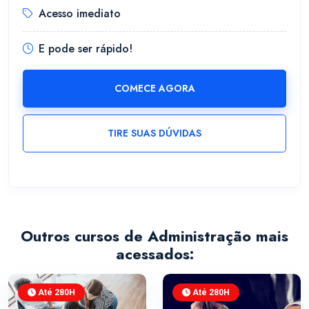
Acesso imediato
E pode ser rápido!
COMECE AGORA
TIRE SUAS DÚVIDAS
Outros cursos de Administração mais
acessados:
Até 280H
Até 280H