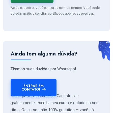
Ao se cadastrar, você concorda com os termos. Você pode
estudar grátis e solicitar certificado apenas se precisar.
Ainda tem alguma dúvida?
Tiramos suas dúvidas por Whatsapp!
ENTRAR EM
CONTATO!
Ou se preferir, comece já! Cadastre-se
gratuitamente, escolha seu curso e estude no seu
ritmo. Os cursos são 100% gratuitos — você só