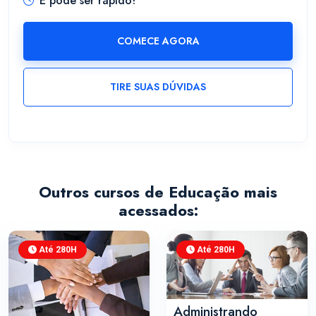
E pode ser rápido!
COMECE AGORA
TIRE SUAS DÚVIDAS
Outros cursos de Educação mais
acessados:
Até 280H
Até 280H
Administrando