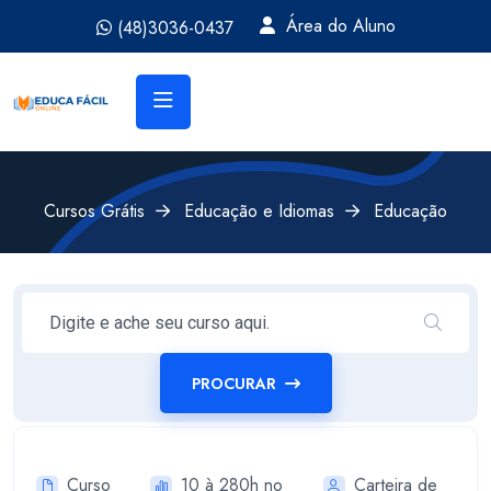
Área do Aluno
(48)3036-0437
Cursos Grátis
Educação e Idiomas
Educação
PROCURAR
Curso
10 à 280h no
Carteira de