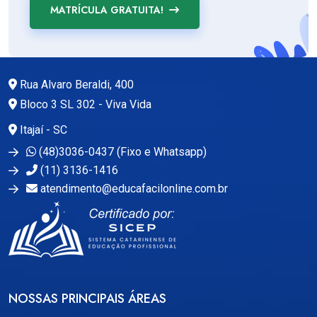
MATRÍCULA GRATUITA!
Rua Alvaro Beraldi, 400
Bloco 3 SL 302 - Viva Vida
Itajaí - SC
(48)3036-0437 (Fixo e Whatsapp)
(11) 3136-1416
atendimento@educafacilonline.com.br
NOSSAS PRINCIPAIS ÁREAS