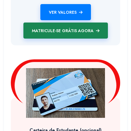
VER VALORES
MATRICULE-SE GRÁTIS AGORA
Carteira de Estudante (opcional)